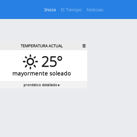
Inicio
El Tiempo
Noticias
TEMPERATURA ACTUAL
☰
25°
mayormente soleado
pronóstico detallado ▸