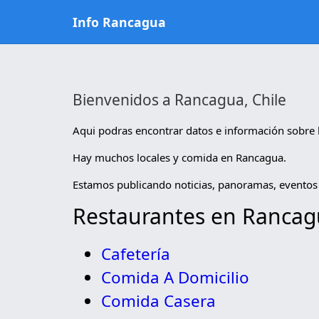
Skip
Info Rancagua
to
content
Bienvenidos a Rancagua, Chile
Aqui podras encontrar datos e información sobre 
Hay muchos locales y comida en Rancagua.
Estamos publicando noticias, panoramas, eventos
Restaurantes en Ranca
Cafetería
Comida A Domicilio
Comida Casera