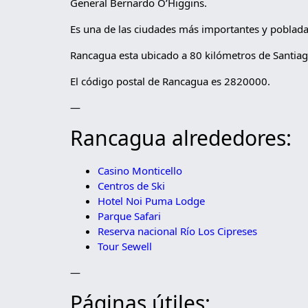
General Bernardo O’Higgins.
Es una de las ciudades más importantes y pobladas
Rancagua esta ubicado a 80 kilómetros de Santiag
El código postal de Rancagua es 2820000.
—
Rancagua alrededores:
Casino Monticello
Centros de Ski
Hotel Noi Puma Lodge
Parque Safari
Reserva nacional Río Los Cipreses
Tour Sewell
—
Páginas útiles: